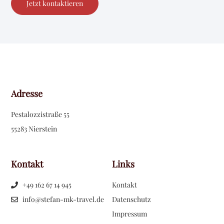
Jetzt kontaktieren
Adresse
Pestalozzistraße 55
55283 Nierstein
Kontakt
Links
+49 162 67 14 945
Kontakt
info@stefan-mk-travel.de
Datenschutz
Impressum