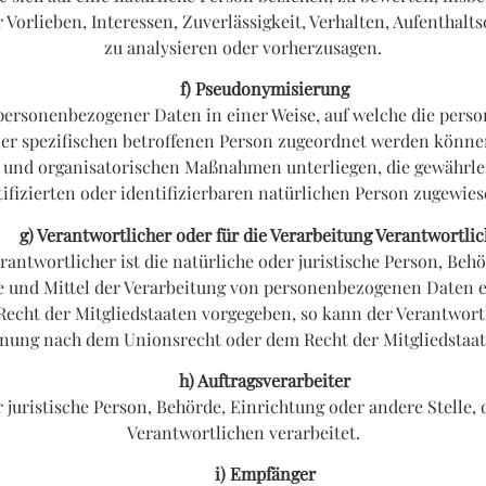
r Vorlieben, Interessen, Zuverlässigkeit, Verhalten, Aufenthalt
zu analysieren oder vorherzusagen.
f) Pseudonymisierung
 personenbezogener Daten in einer Weise, auf welche die pe
ner spezifischen betroffenen Person zugeordnet werden können
und organisatorischen Maßnahmen unterliegen, die gewährle
tifizierten oder identifizierbaren natürlichen Person zugewie
g) Verantwortlicher oder für die Verarbeitung Verantwortli
antwortlicher ist die natürliche oder juristische Person, Behö
und Mittel der Verarbeitung von personenbezogenen Daten en
Recht der Mitgliedstaaten vorgegeben, so kann der Verantwo
nnung nach dem Unionsrecht oder dem Recht der Mitgliedstaa
h) Auftragsverarbeiter
er juristische Person, Behörde, Einrichtung oder andere Stelle
Verantwortlichen verarbeitet.
i) Empfänger