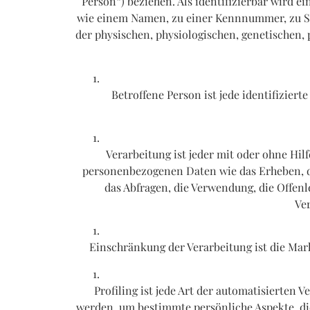
Person“) beziehen. Als identifizierbar wird 
wie einem Namen, zu einer Kennnummer, zu S
der physischen, physiologischen, genetischen, p
Betroffene Person ist jede identifizier
Verarbeitung ist jeder mit oder ohne Hi
personenbezogenen Daten wie das Erheben, da
das Abfragen, die Verwendung, die Offenl
Ve
Einschränkung der Verarbeitung ist die Mar
Profiling ist jede Art der automatisierte
werden, um bestimmte persönliche Aspekte, die