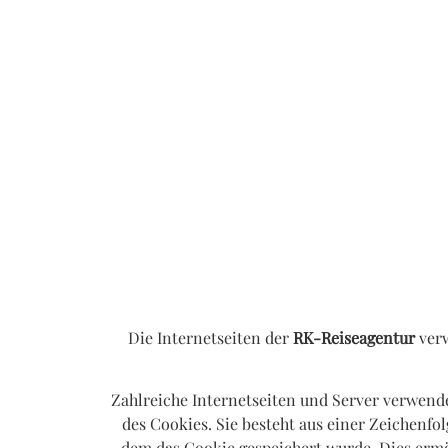
Die Internetseiten der
RK-Reiseagentur
verw
Zahlreiche Internetseiten und Server verwend
des Cookies. Sie besteht aus einer Zeichenf
dem das Cookie gespeichert wurde. Dies ermö