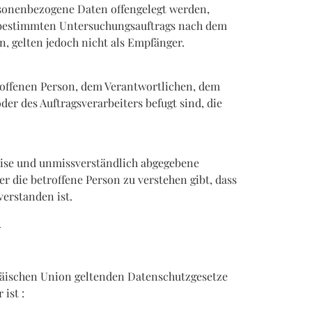
ersonenbezogene Daten offengelegt werden,
s bestimmten Untersuchungsauftrags nach dem
 gelten jedoch nicht als Empfänger.
etroffenen Person, dem Verantwortlichen, dem
er des Auftragsverarbeiters befugt sind, die
Weise und unmissverständlich abgegebene
 die betroffene Person zu verstehen gibt, dass
erstanden ist.
n
päischen Union geltenden Datenschutzgesetze
ist :