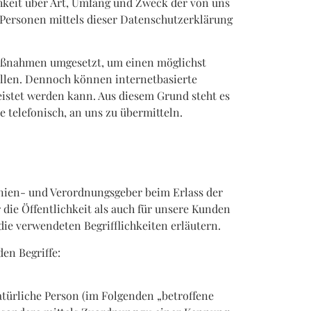
keit über Art, Umfang und Zweck der von uns
Personen mittels dieser Datenschutzerklärung
 Maßnahmen umgesetzt, um einen möglichst
ellen. Dennoch können internetbasierte
eistet werden kann. Aus diesem Grund steht es
 telefonisch, an uns zu übermitteln.
inien- und Verordnungsgeber beim Erlass der
e Öffentlichkeit als auch für unsere Kunden
die verwendeten Begrifflichkeiten erläutern.
en Begriffe:
natürliche Person (im Folgenden „betroffene