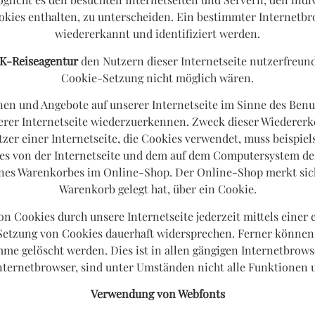
okies enthalten, zu unterscheiden. Ein bestimmter Internetbr
wiedererkannt und identifiziert werden.
K-Reiseagentur
den Nutzern dieser Internetseite nutzerfreundl
Cookie-Setzung nicht möglich wären.
nen und Angebote auf unserer Internetseite im Sinne des Ben
serer Internetseite wiederzuerkennen. Zweck dieser Wiederer
tzer einer Internetseite, die Cookies verwendet, muss beispiel
dies von der Internetseite und dem auf dem Computersystem 
eines Warenkorbes im Online-Shop. Der Online-Shop merkt sich 
Warenkorb gelegt hat, über ein Cookie.
on Cookies durch unsere Internetseite jederzeit mittels einer
etzung von Cookies dauerhaft widersprechen. Ferner können b
e gelöscht werden. Dies ist in allen gängigen Internetbrowse
ternetbrowser, sind unter Umständen nicht alle Funktionen u
Verwendung von Webfonts