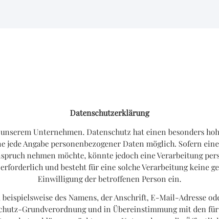
Datenschutzerklärung
an unserem Unternehmen. Datenschutz hat einen besonders hoh
ne jede Angabe personenbezogener Daten möglich. Sofern eine
nspruch nehmen möchte, könnte jedoch eine Verarbeitung pers
forderlich und besteht für eine solche Verarbeitung keine ge
Einwilligung der betroffenen Person ein.
beispielsweise des Namens, der Anschrift, E-Mail-Adresse o
nschutz-Grundverordnung und in Übereinstimmung mit den für