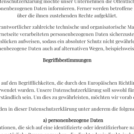
tenschutzerklärung möchte unser Unternehmen die Öffentlich
onenbezogenen Daten informieren. Ferner werden betroffene 
über die ihnen zustehenden Rechte aufgeklärt.
Verantwortlicher zahlreiche technische und organisatorische
ernetseite verarbeiteten personenbezogenen Daten sicherzust
lücken aufweisen, sodass ein absoluter Schutz nicht gewährl
onenbezogene Daten auch auf alternativen Wegen, beispielsweise
Begriffsbestimmungen
auf den Begrifflichkeiten, die durch den Europäischen Richtl
ndet wurden. Unsere Datenschutzerklärung soll sowohl für di
ständlich sein. Um dies zu gewährleisten, möchten wir vorab 
en in dieser Datenschutzerklärung unter anderem die folgend
a) personenbezogene Daten
onen, die sich auf eine identifizierte oder identifizierbare 