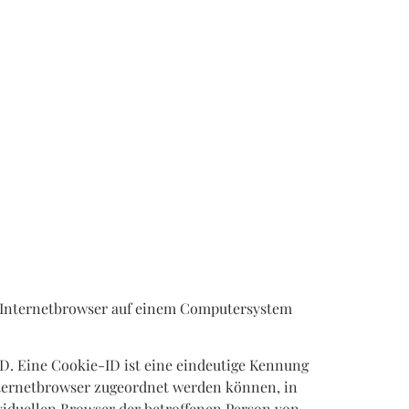
n Internetbrowser auf einem Computersystem
D. Eine Cookie-ID ist eine eindeutige Kennung
Internetbrowser zugeordnet werden können, in
viduellen Browser der betroffenen Person von