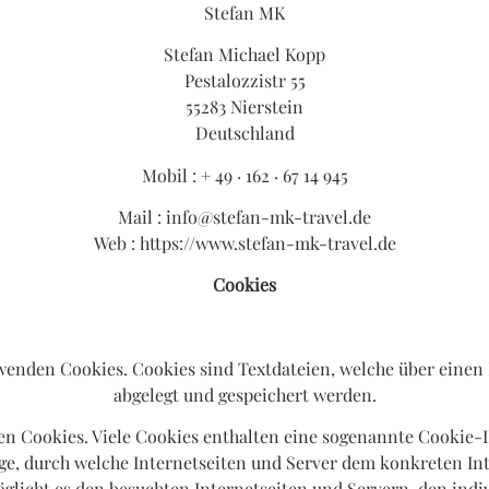
Stefan MK
Stefan Michael Kopp
Pestalozzistr 55
55283 Nierstein
Deutschland
Mobil : + 49 · 162 · 67 14 945
Mail : info@stefan-mk-travel.de
Web : https://www.stefan-mk-travel.de
Cookies
enden Cookies. Cookies sind Textdateien, welche über eine
abgelegt und gespeichert werden.
en Cookies. Viele Cookies enthalten eine sogenannte Cookie-I
olge, durch welche Internetseiten und Server dem konkreten 
glicht es den besuchten Internetseiten und Servern, den indi