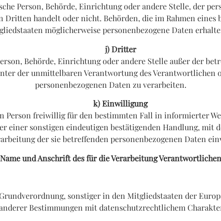
tische Person, Behörde, Einrichtung oder andere Stelle, der p
nen Dritten handelt oder nicht. Behörden, die im Rahmen eine
gliedstaaten möglicherweise personenbezogene Daten erhalten,
j) Dritter
e Person, Behörde, Einrichtung oder andere Stelle außer der b
nter der unmittelbaren Verantwortung des Verantwortlichen od
personenbezogenen Daten zu verarbeiten.
k) Einwilligung
nen Person freiwillig für den bestimmten Fall in informierter 
 einer sonstigen eindeutigen bestätigenden Handlung, mit der
erarbeitung der sie betreffenden personenbezogenen Daten einv
Name und Anschrift des für die Verarbeitung Verantwortliche
Grundverordnung, sonstiger in den Mitgliedstaaten der Euro
anderer Bestimmungen mit datenschutzrechtlichem Charakter 