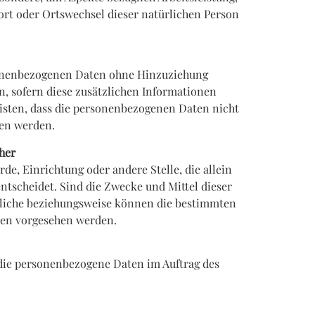
sort oder Ortswechsel dieser natürlichen Person
rsonenbezogenen Daten ohne Hinzuziehung
, sofern diese zusätzlichen Informationen
isten, dass die personenbezogenen Daten nicht
sen werden.
cher
rde, Einrichtung oder andere Stelle, die allein
tscheidet. Sind die Zwecke und Mittel dieser
rtliche beziehungsweise können die bestimmten
ten vorgesehen werden.
, die personenbezogene Daten im Auftrag des