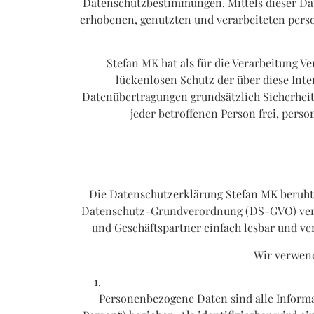
Datenschutzbestimmungen. Mittels dieser Da
erhobenen, genutzten und verarbeiteten pers
Stefan MK hat als für die Verarbeitung 
lückenlosen Schutz der über diese Int
Datenübertragungen grundsätzlich Sicherheits
jeder betroffenen Person frei, pers
Die Datenschutzerklärung Stefan MK beruht 
Datenschutz-Grundverordnung (DS-GVO) verwe
und Geschäftspartner einfach lesbar und ver
Wir verwend
Personenbezogene Daten sind alle Informati