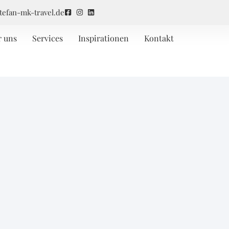
tefan-mk-travel.de
r uns
Services
Inspirationen
Kontakt