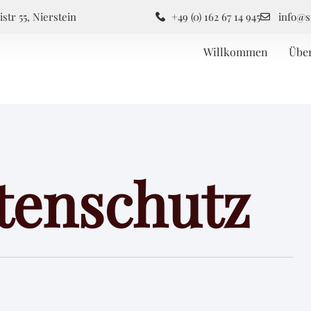
istr 55, Nierstein
+49 (0) 162 67 14 945
info@s
Willkommen
Übe
tenschutz