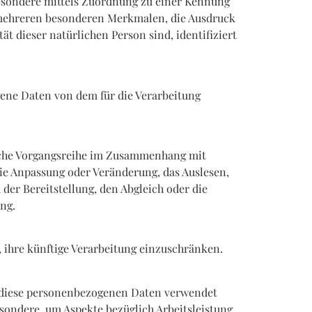
sbesondere mittels Zuordnung zu einer Kennung
mehreren besonderen Merkmalen, die Ausdruck
ät dieser natürlichen Person sind, identifiziert
ogene Daten von dem für die Verarbeitung
solche Vorgangsreihe im Zusammenhang mit
ie Anpassung oder Veränderung, das Auslesen,
der Bereitstellung, den Abgleich oder die
ng.
 ihre künftige Verarbeitung einzuschränken.
ss diese personenbezogenen Daten verwendet
sondere, um Aspekte bezüglich Arbeitsleistung,