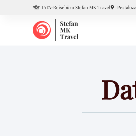
IATA-Reisebüro Stefan MK Travel
Pestalozz
Da