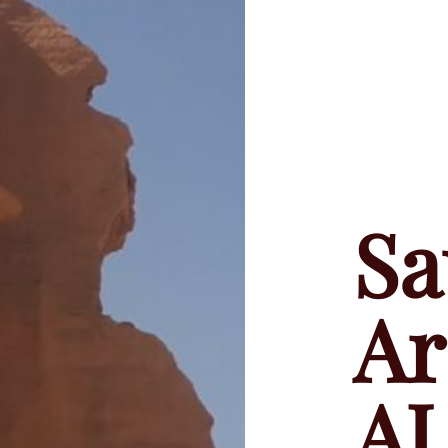
Sa
Ar
A