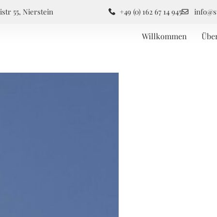
istr 55, Nierstein
+49 (0) 162 67 14 945
info@s
Willkommen
Übe