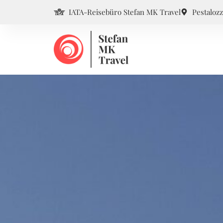
IATA-Reisebüro Stefan MK Travel
Pestalozz