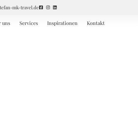
tefan-mk-travel.de
r uns
Services
Inspirationen
Kontakt