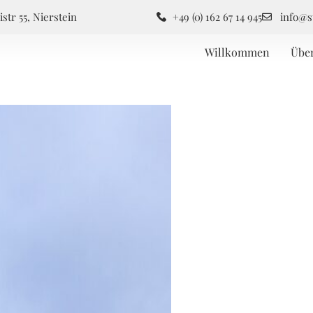
istr 55, Nierstein
+49 (0) 162 67 14 945
info@s
Willkommen
Übe