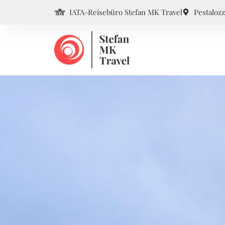
IATA-Reisebüro Stefan MK Travel
Pestalozz