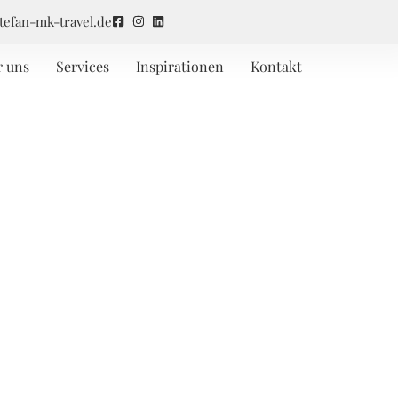
tefan-mk-travel.de
r uns
Services
Inspirationen
Kontakt