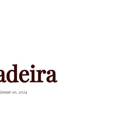
deira
Januar 10, 2024