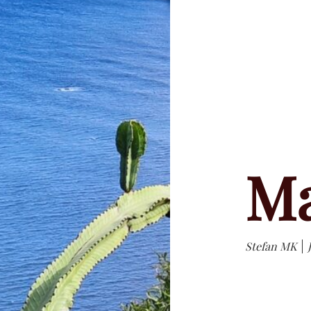
Ma
Stefan MK